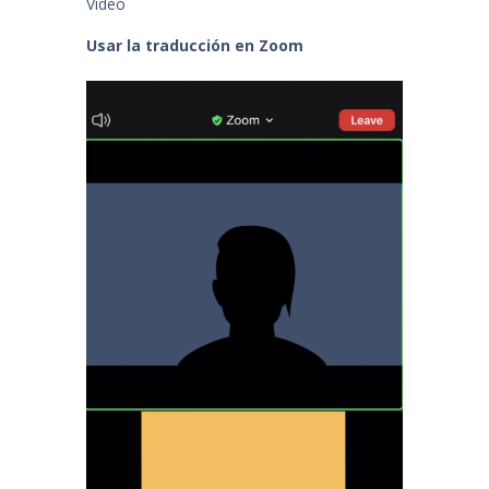
Video
Usar la traducción en Zoom