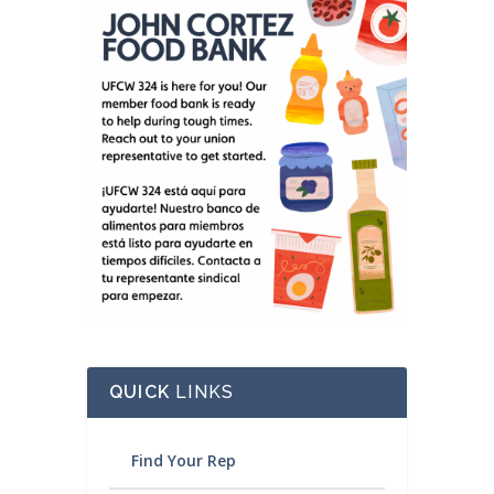
QUICK
LINKS
Find Your Rep