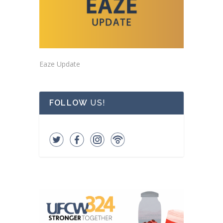
Eaze Update
FOLLOW
US!