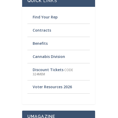
QUICK
LINKS
Find Your Rep
Contracts
Benefits
Cannabis Division
Discount Tickets
CODE
324MEM
Voter Resources 2026
UMAGAZINE