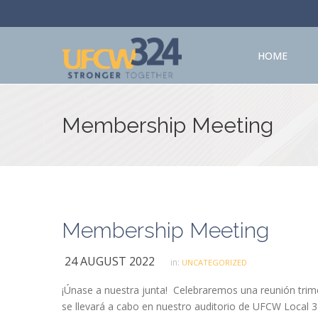
HOME
Membership Meeting
Membership Meeting
24 AUGUST 2022
in:
UNCATEGORIZED
¡Únase a nuestra junta! Celebraremos una reunión trim
se llevará a cabo en nuestro auditorio de UFCW Local 