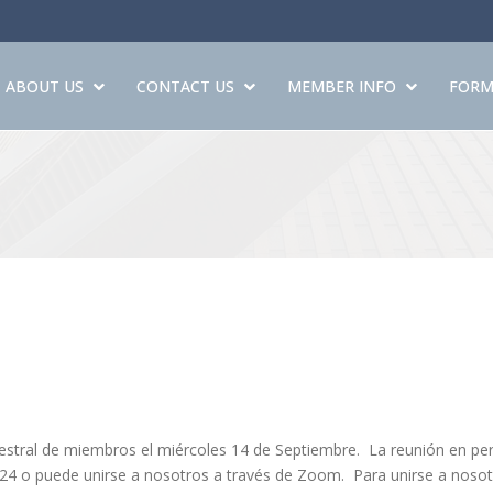
ABOUT US
CONTACT US
MEMBER INFO
FORM
estral de miembros el miércoles 14 de Septiembre. La reunión en pe
324 o puede unirse a nosotros a través de Zoom. Para unirse a nosot