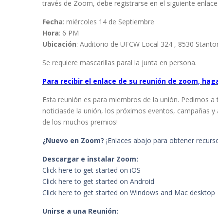
través de Zoom, debe registrarse en el siguiente enlace
Fecha
: miércoles 14 de Septiembre
Hora
: 6 PM
Ubicación
: Auditorio de UFCW Local 324 , 8530 Stant
Se requiere mascarillas paral la junta en persona.
Para recibir el enlace de su reunión de zoom, haga
Esta reunión es para miembros de la unión. Pedimos a 
noticiasde la unión, los próximos eventos, campañas y a
de los muchos premios!
¿Nuevo en Zoom?
¡Enlaces abajo para obtener recurs
Descargar e instalar Zoom:
Click here to get started on iOS
Click here to get started on Android
Click here to get started on Windows and Mac desktop
Unirse a una Reunión: