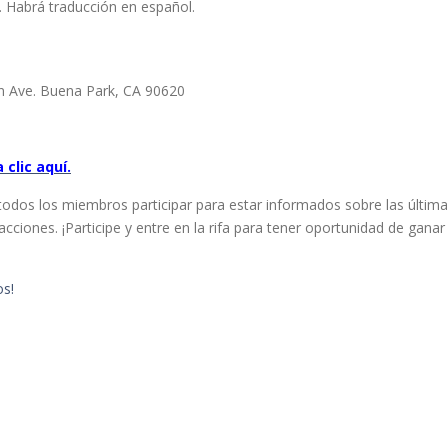
. Habrá traducción en español.
on Ave. Buena Park, CA 90620
 clic aquí.
todos los miembros participar para estar informados sobre las últim
cciones. ¡Participe y entre en la rifa para tener oportunidad de gana
os!