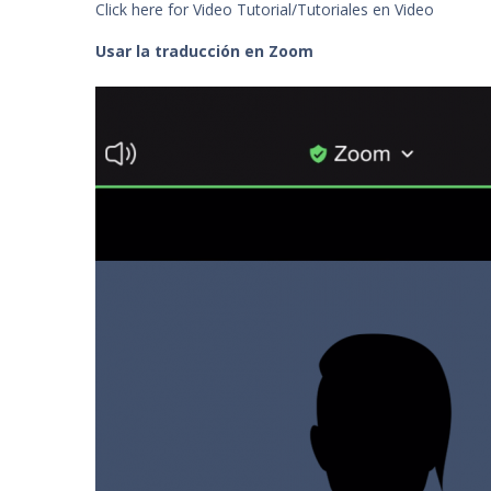
Click here for Video Tutorial/Tutoriales en Video
Usar la traducción en Zoom