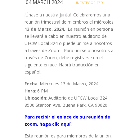
04 MARCH 2024
in:
UNCATEGORIZED
¡Únase a nuestra junta! Celebraremos una
reunión trimestral de miembros el miércoles
13 de Marzo, 2024.
La reunión en persona
se llevará a cabo en nuestro auditorio de
UFCW Local 324 o puede unirse a nosotros
a través de Zoom. Para unirse a nosotros a
través de Zoom, debe registrarse en el
siguiente enlace. Habrá traducción en
español.
Fecha
: Miércoles 13 de Marzo, 2024
Hora
: 6 PM
Ubicación
: Auditorio de UFCW Local 324,
8530 Stanton Ave. Buena Park, CA 90620
Para recibir el enlace de su reunión de
zoom, haga clic aquí.
Esta reunión es para miembros de la unión.