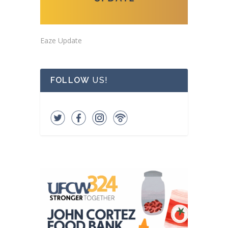
Eaze Update
FOLLOW
US!