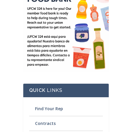
QUICK
LINKS
Find Your Rep
Contracts