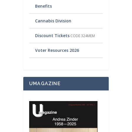
Benefits
Cannabis Division
Discount Tickets
CODE 324MEM
Voter Resources 2026
UMAGAZINE